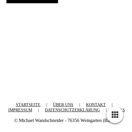
STARTSEITE
|
ÜBER UNS
|
KONTAKT
|
IMPRESSUM
|
DATENSCHUTZERKLÄRUNG
|
LINKS
© Michael Wandschneider - 76356 Weingarten (Baden)