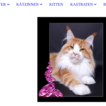
TER
KÄTZINNEN
KITTEN
KASTRATEN