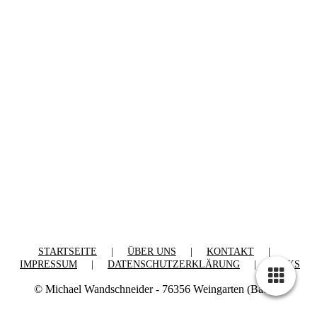
STARTSEITE
|
ÜBER UNS
|
KONTAKT
|
IMPRESSUM
|
DATENSCHUTZERKLÄRUNG
|
LINKS
© Michael Wandschneider - 76356 Weingarten (Baden)