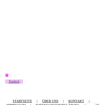
Zurück
STARTSEITE
|
ÜBER UNS
|
KONTAKT
|